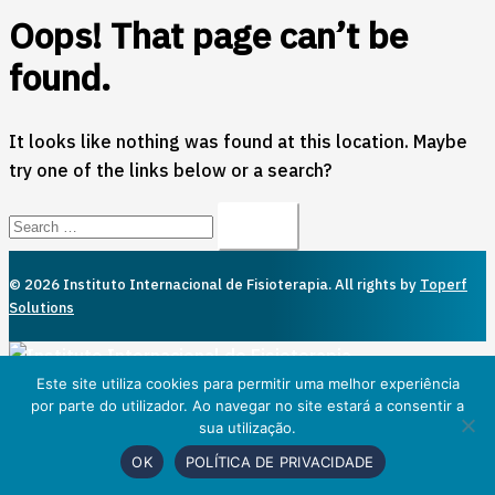
Oops! That page can’t be
found.
It looks like nothing was found at this location. Maybe
try one of the links below or a search?
Search…
© 2026 Instituto Internacional de Fisioterapia. All rights by
Toperf
Solutions
Close
Este site utiliza cookies para permitir uma melhor experiência
por parte do utilizador. Ao navegar no site estará a consentir a
menu
sua utilização.
OK
POLÍTICA DE PRIVACIDADE